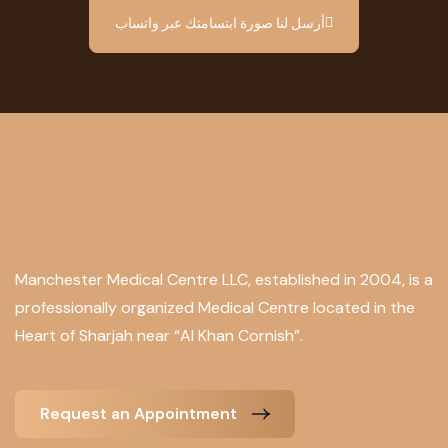
أرسل لنا صورة ابتسامتك عبر واتساب
Manchester Medical Centre LLC, established in 2004, is a
professionally organized Medical Centre located in the
Heart of Sharjah near “Al Khan Cornish”.
Request an Appointment