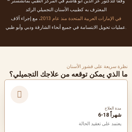
وفقًا للدكتور عز الدين أبو هاشم في المركز الطبي بمانشستر –
المعترف به كطبيب الأسنان التجميلي الرائد
في الإمارات العربية المتحدة منذ عام 2013
، مع إجراء آلاف
عمليات تحويل الابتسامة في جميع أنحاء الشارقة ودبي وأبو ظبي.
نظرة سريعة على قشور الأسنان
ما الذي يمكن توقعه من علاجك التجميلي؟
مدة العلاج
6-18 شهراً
يعتمد على تعقيد الحالة