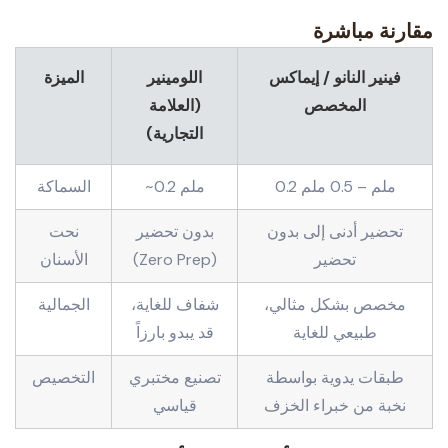
مقارنة مباشرة
فينير النانو / إيماكس
اللومينير
الميزة
المخصص
(العلامة
التجارية)
0.2 ملم – 0.5 ملم
~0.2 ملم
السماكة
تحضير أدنى إلى بدون
بدون تحضير
نحت
تحضير
(Zero Prep)
الأسنان
مخصص بشكل مثالي،
شفاف للغاية،
الجمالية
طبيعي للغاية
قد يبدو بارزاً
طبقات يدوية بواسطة
تصنيع مختبري
التخصيص
نخبة من خبراء الخزف
قياسي