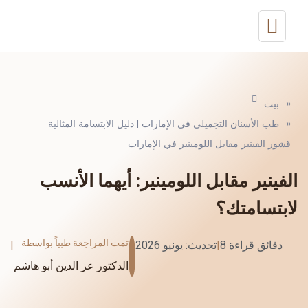
»
بيت
»
طب الأسنان التجميلي في الإمارات | دليل الابتسامة المثالية
قشور الفينير مقابل اللومينير في الإمارات
الفينير مقابل اللومينير: أيهما الأنسب
لابتسامتك؟
تمت المراجعة طبياً بواسطة
8 دقائق قراءة
|
تحديث: يونيو 2026
|
الدكتور عز الدين أبو هاشم