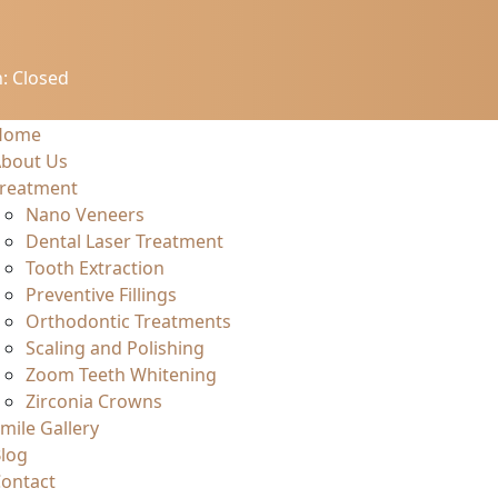
: Closed
Home
bout Us
reatment
Nano Veneers
Dental Laser Treatment
Tooth Extraction
Preventive Fillings
Orthodontic Treatments
Scaling and Polishing
Zoom Teeth Whitening
Zirconia Crowns
mile Gallery
log
ontact