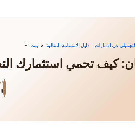
جميلي في الإمارات | دليل الابتسامة المثالية
»
بيت
سنان: كيف تحمي استثمارك ال
تم
ال