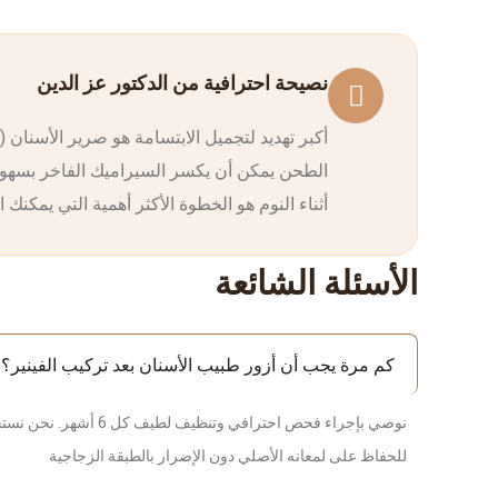
نصيحة احترافية من الدكتور عز الدين
أكبر تهديد لتجميل الابتسامة هو صرير الأسنان (ا
الطحن يمكن أن يكسر السيراميك الفاخر بسهولة. 
من الأكريليك مخصص (Nightguard) أثناء النوم هو الخطوة الأكثر أهمية ا
الأسئلة الشائعة
كم مرة يجب أن أزور طبيب الأسنان بعد تركيب الفينير؟
نوصي بإجراء فحص احترا
للحفاظ على لمعانه الأصلي دون الإضرار بالطبقة الزجاجية