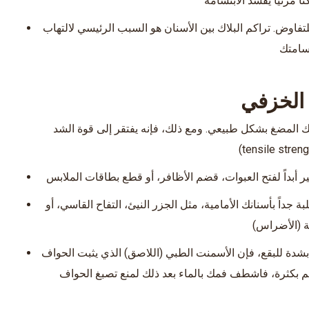
اً مرئياً يفسد الابتسامة
تفاوض. تراكم البلاك بين الأسنان هو السبب الرئيسي لالتهاب
تسامتك
ل الخزفي
ك المضغ بشكل طبيعي. ومع ذلك، فإنه يفتقر إلى قوة الشد
ر أبداً لفتح العبوات، قضم الأظافر، أو قطع بطاقات الملابس
جداً بأسنانك الأمامية، مثل الجزر النيئ، التفاح القاسي، أو
ة (الأضراس)
شدة للبقع، فإن الأسمنت الطبي (اللاصق) الذي يثبت الحواف
كم بكثرة، فاشطف فمك بالماء بعد ذلك لمنع تصبغ الحواف